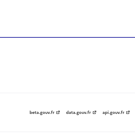
beta.gouv.fr
data.gouv.fr
api.gouv.fr