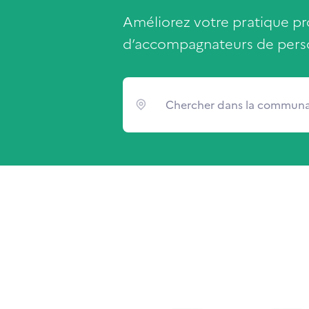
Améliorez votre pratique pr
d’accompagnateurs de perso