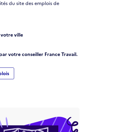
ités du site des emplois de
votre ville
 par votre conseiller France Travail.
plois