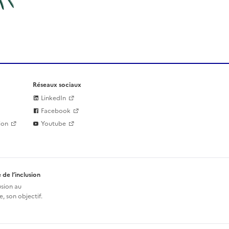
Réseaux sociaux
LinkedIn
Facebook
ion
Youtube
 de l’inclusion
usion au
, son objectif.